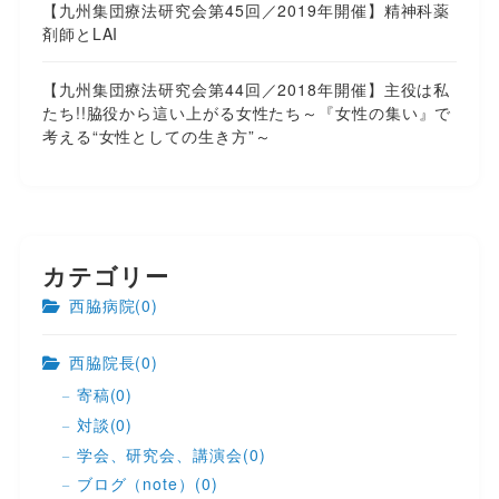
【九州集団療法研究会第45回／2019年開催】精神科薬
剤師とLAI
【九州集団療法研究会第44回／2018年開催】主役は私
たち!!脇役から這い上がる女性たち～『女性の集い』で
考える“女性としての生き方”～
カテゴリー
西脇病院
(0)
西脇院長
(0)
寄稿
(0)
対談
(0)
学会、研究会、講演会
(0)
ブログ（note）
(0)