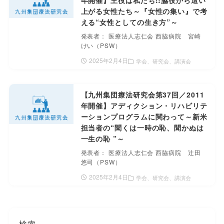
上がる女性たち～『女性の集い』で考
える“女性としての生き方”～
発表者： 医療法人志仁会 西脇病院 宮崎
けい（PSW）
2025年2月4日
学会、研究会、講演会
【九州集団療法研究会第37回／2011
年開催】アディクション・リハビリテ
ーションプログラムに関わって～新米
担当者の“聞くは一時の恥、聞かぬは
一生の恥 ”～
発表者： 医療法人志仁会 西脇病院 辻田
悠司（PSW）
2025年2月4日
学会、研究会、講演会
検索