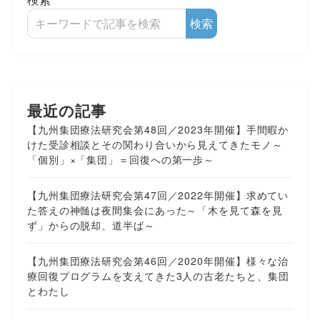
検索
最近の記事
【九州集団療法研究会第48回／2023年開催】手間暇か
けた受診相談とその関わり合いから見えてきたモノ～
「個別」×「集団」＝回復への第一歩～
【九州集団療法研究会第47回／2022年開催】求めてい
た答えの神髄は夜間集会にあった～「木を見て森を見
ず」からの脱却、道半ば～
【九州集団療法研究会第46回／2020年開催】様々な治
療回復プログラムを支えてきた3人の古老たちと、集団
とわたし