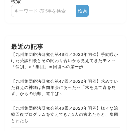
検索
検索
最近の記事
【九州集団療法研究会第48回／2023年開催】手間暇か
けた受診相談とその関わり合いから見えてきたモノ～
「個別」×「集団」＝回復への第一歩～
【九州集団療法研究会第47回／2022年開催】求めてい
た答えの神髄は夜間集会にあった～「木を見て森を見
ず」からの脱却、道半ば～
【九州集団療法研究会第46回／2020年開催】様々な治
療回復プログラムを支えてきた3人の古老たちと、集団
とわたし