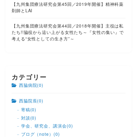
【九州集団療法研究会第45回／2019年開催】精神科薬
剤師とLAI
【九州集団療法研究会第44回／2018年開催】主役は私
たち!!脇役から這い上がる女性たち～『女性の集い』で
考える“女性としての生き方”～
カテゴリー
西脇病院
(0)
西脇院長
(0)
寄稿
(0)
対談
(0)
学会、研究会、講演会
(0)
ブログ（note）
(0)