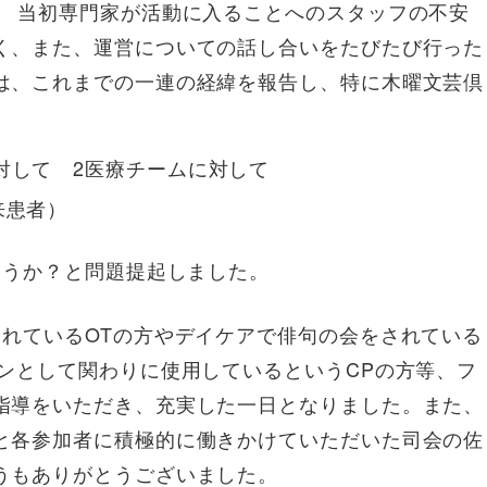
。 当初専門家が活動に入ることへのスタッフの不安
く、また、運営についての話し合いをたびたび行った
は、これまでの一連の経緯を報告し、特に木曜文芸倶
対して 2医療チームに対して
来患者）
ろうか？と問題提起しました。
されているOTの方やデイケアで俳句の会をされている
ンとして関わりに使用しているというCPの方等、フ
指導をいただき、充実した一日となりました。また、
と各参加者に積極的に働きかけていただいた司会の佐
うもありがとうございました。