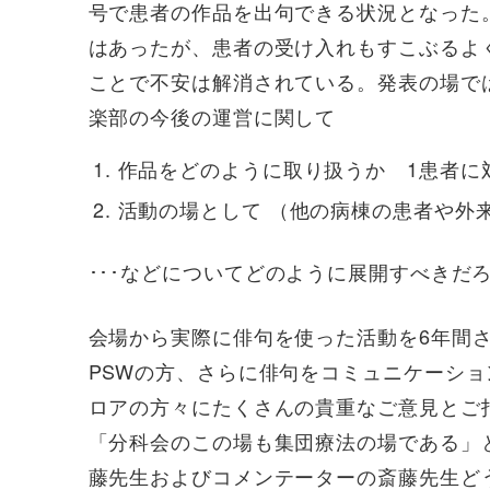
号で患者の作品を出句できる状況となった
はあったが、患者の受け入れもすこぶるよ
ことで不安は解消されている。発表の場で
楽部の今後の運営に関して
作品をどのように取り扱うか 1患者に
活動の場として （他の病棟の患者や外
･･･などについてどのように展開すべきだ
会場から実際に俳句を使った活動を6年間
PSWの方、さらに俳句をコミュニケーショ
ロアの方々にたくさんの貴重なご意見とご
「分科会のこの場も集団療法の場である」
藤先生およびコメンテーターの斎藤先生ど