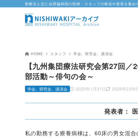
医療法人志仁会西脇病院の医師・スタッフの発信や発表を集め
HOME
スタッフ
学会、研究会、講演会
【九州集団療法研究会第27回／
部活動～俳句の会～
2025年1月31日
2025年2月6
学会、研究会、講演会
発表者： 
私の勤務する療養病棟は、60床の男女混合