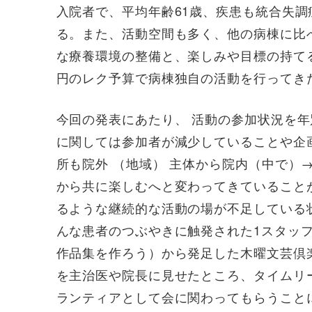
入院者で、平均年齢61歳、疾患も統合失調
る。また、活動空間も多く、他の病棟に比
な療養環境の整備と、楽しみや目標の持てる
円のレク予算で病棟独自の活動を行ってき
今回の発表にあたり、 活動の参加状況を
に関しては参加者が減少していることや企
所も院外 （地域） 主体から院内（中で）
から共に楽しむへと変わってきていること
るような継続的な活動の場が不足している
んな患者のつぶやきに触発された1スタッフ
作品集を作ろう）から発足した木曜文芸倶
を主治医や院長に見せたところ、タイムリ
ランティアとして会に関わってもらうこと