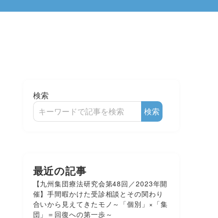
検索
検索
最近の記事
【九州集団療法研究会第48回／2023年開
催】手間暇かけた受診相談とその関わり
合いから見えてきたモノ～「個別」×「集
団」＝回復への第一歩～