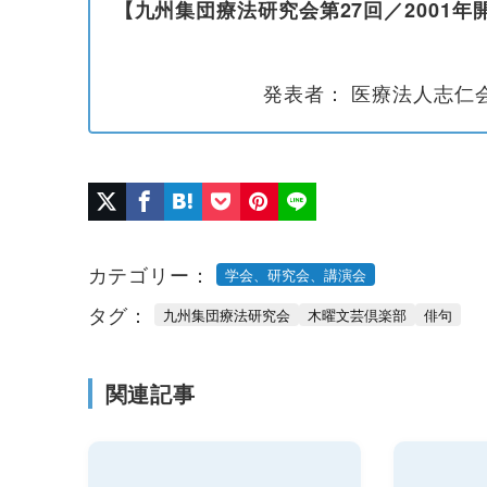
【九州集団療法研究会第27回／2001
発表者： 医療法人志仁
カテゴリー：
学会、研究会、講演会
タグ：
九州集団療法研究会
木曜文芸倶楽部
俳句
関連記事