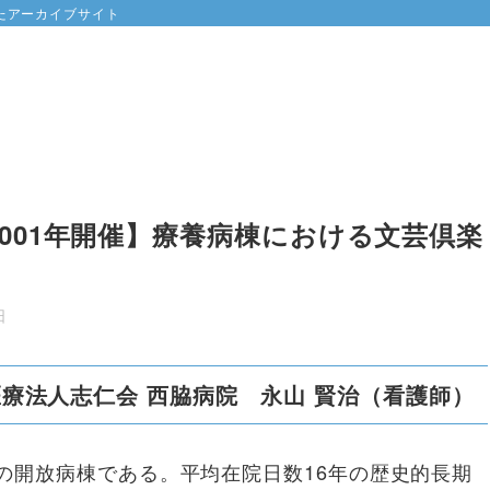
たアーカイブサイト
2001年開催】療養病棟における文芸倶楽
日
医療法人志仁会 西脇病院 永山 賢治（看護師）
の開放病棟である。平均在院日数16年の歴史的長期